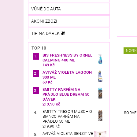
VŮNĚ DO AUTA
AKČNÍ ZBOŽÍ
TIP NA DÁREK 🎁
TOP 10
NOVIN
BIS FRESHNESS BY ORNEL
CALMING 400 ML
149 Kč
AVIVÁŽ VIOLETA LAGOON
900 ML
69 Kč
EMITTY PARFÉM NA
PRÁDLO BLUE DREAM 50
DÁVEK
219,90 Kč
EMITTY TRESOR MUSCHIO
SORVE
BIANCO PARFÉM NA
PRÁDLO 50 ML
219,90 Kč
AVIVÁŽ VIOLETA SENZITIVE