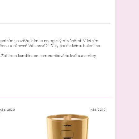
egantními, osvěžujícími a energickými vůněmi. V letním
ěnou a zároveň Vás osvěží. Díky praktickému balení ho
.
Zatímco kombinace pomerančového květu a ambry
Kód:
2520
Kód:
2210