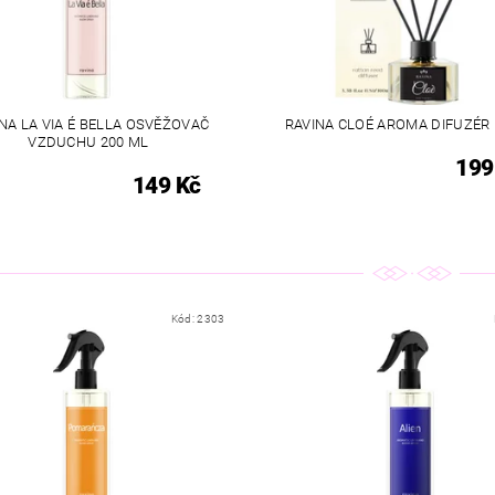
NA LA VIA É BELLA OSVĚŽOVAČ
RAVINA CLOÉ AROMA DIFUZÉR
VZDUCHU 200 ML
199
149 Kč
Kód:
2303