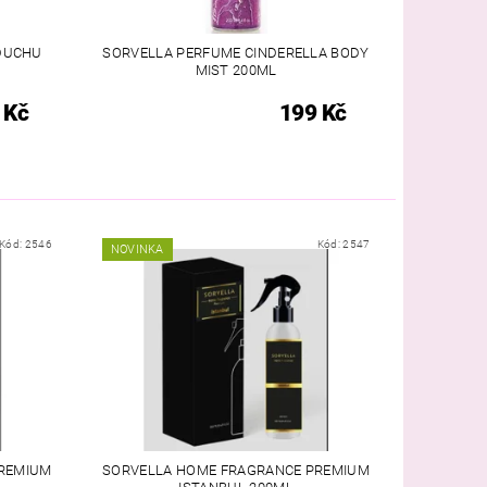
ZDUCHU
SORVELLA PERFUME CINDERELLA BODY
MIST 200ML
 Kč
199 Kč
Kód:
2546
Kód:
2547
NOVINKA
REMIUM
SORVELLA HOME FRAGRANCE PREMIUM