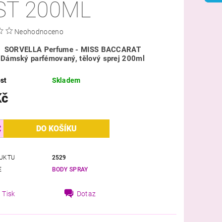
ST 200ML
Neohodnoceno
SORVELLA Perfume - MISS BACCARAT
Dámský parfémovaný, tělový sprej 200ml
st
Skladem
Kč
UKTU
2529
E
BODY SPRAY
Tisk
Dotaz