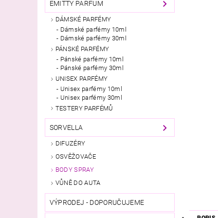
EMITTY PARFUM
DÁMSKÉ PARFÉMY
Dámské parfémy 10ml
Dámské parfémy 30ml
PÁNSKÉ PARFÉMY
Pánské parfémy 10ml
Pánské parfémy 30ml
UNISEX PARFÉMY
Unisex parfémy 10ml
Unisex parfémy 30ml
TESTERY PARFÉMŮ
SORVELLA
DIFUZÉRY
OSVĚŽOVAČE
BODY SPRAY
VŮNĚ DO AUTA
VÝPRODEJ - DOPORUČUJEME
POPIS