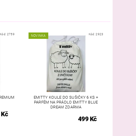
Kód:
2759
Kód:
2923
NOVINKA
REMIUM
EMITTY KOULE DO SUŠIČKY 6 KS +
PARFÉM NA PRÁDLO EMITTY BLUE
DREAM ZDARMA
 Kč
499 Kč