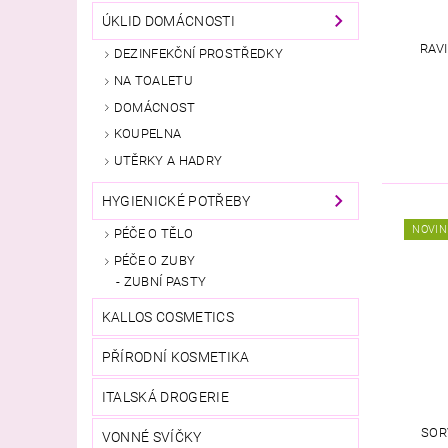
ÚKLID DOMÁCNOSTI
RAV
DEZINFEKČNÍ PROSTŘEDKY
NA TOALETU
DOMÁCNOST
KOUPELNA
UTĚRKY A HADRY
HYGIENICKÉ POTŘEBY
NOVIN
PÉČE O TĚLO
PÉČE O ZUBY
ZUBNÍ PASTY
KALLOS COSMETICS
PŘÍRODNÍ KOSMETIKA
ITALSKÁ DROGERIE
SOR
VONNÉ SVÍČKY