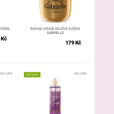
 100ML
RAVINA VONNÁ SÓJOVÁ SVÍČKA
GABRIELLE
 Kč
179 Kč
Kód:
2302
Kód:
2530
NOVINKA