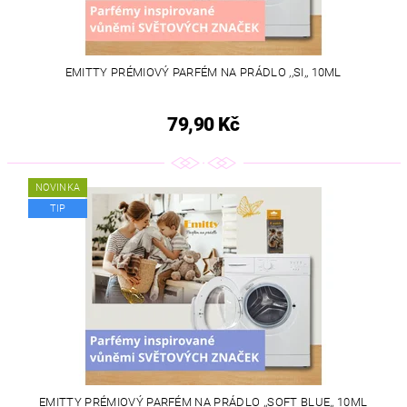
EMITTY PRÉMIOVÝ PARFÉM NA PRÁDLO ,,SI,, 10ML
79,90 Kč
NOVINKA
TIP
EMITTY PRÉMIOVÝ PARFÉM NA PRÁDLO ,,SOFT BLUE,, 10ML