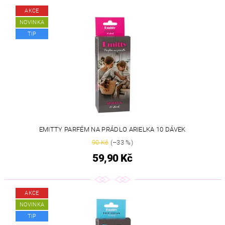
AKCE
NOVINKA
TIP
EMITTY PARFÉM NA PRÁDLO ARIELKA 10 DÁVEK
90 Kč
(–33 %)
59,90 Kč
AKCE
NOVINKA
TIP