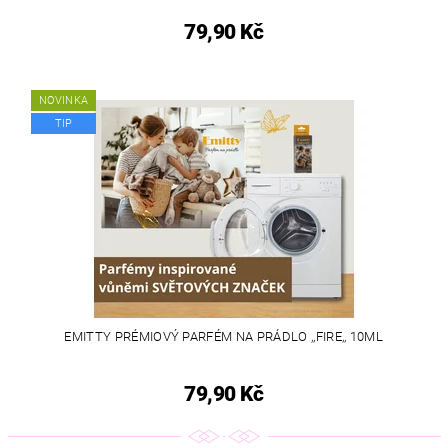
79,90 Kč
NOVINKA
TIP
EMITTY PRÉMIOVÝ PARFÉM NA PRÁDLO ,,FIRE,, 10ML
79,90 Kč