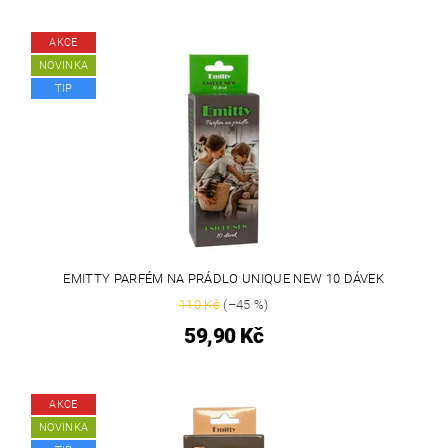
AKCE
NOVINKA
TIP
EMITTY PARFÉM NA PRÁDLO UNIQUE NEW 10 DÁVEK
110 Kč
(–45 %)
59,90 Kč
AKCE
NOVINKA