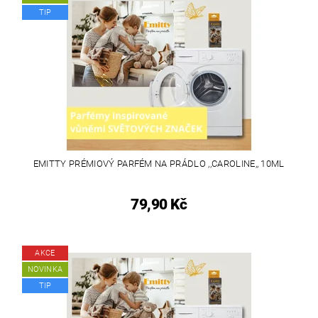
TIP
EMITTY PRÉMIOVÝ PARFÉM NA PRÁDLO ,,CAROLINE,, 10ML
79,90 Kč
AKCE
NOVINKA
TIP