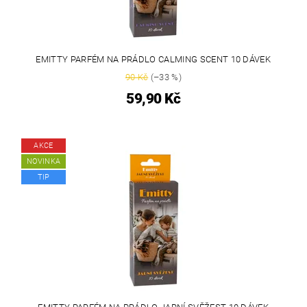
EMITTY PARFÉM NA PRÁDLO CALMING SCENT 10 DÁVEK
90 Kč
(–33 %)
59,90 Kč
AKCE
NOVINKA
TIP