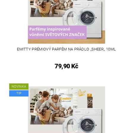
EMITTY PRÉMIOVÝ PARFÉM NA PRÁDLO ,,SHEER,, 10ML
79,90 Kč
NOVINKA
TIP