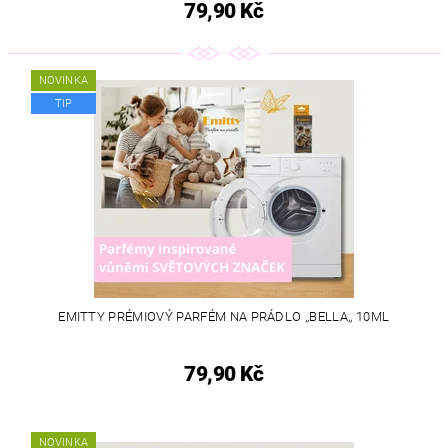
79,90 Kč
NOVINKA
TIP
EMITTY PRÉMIOVÝ PARFÉM NA PRÁDLO ,,BELLA,, 10ML
79,90 Kč
NOVINKA