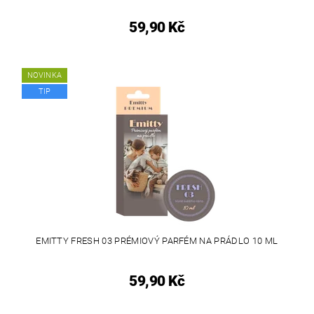
59,90 Kč
NOVINKA
TIP
EMITTY FRESH 03 PRÉMIOVÝ PARFÉM NA PRÁDLO 10 ML
59,90 Kč