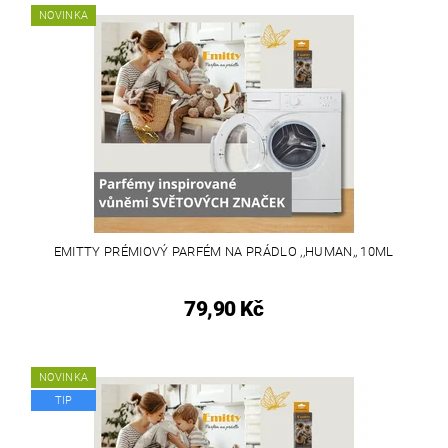
NOVINKA
EMITTY PRÉMIOVÝ PARFÉM NA PRÁDLO ,,HUMAN,, 10ML
79,90 Kč
NOVINKA
TIP