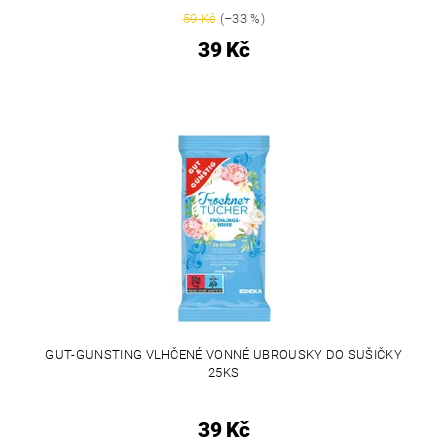
59 Kč
(–33 %)
39 Kč
GUT-GUNSTING VLHČENÉ VONNÉ UBROUSKY DO SUŠIČKY
25KS
39 Kč