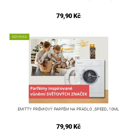
79,90 Kč
NOVINKA
EMITTY PRÉMIOVÝ PARFÉM NA PRÁDLO ,,SPEED,, 10ML
79,90 Kč