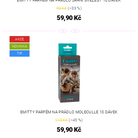
EMITTY PARFÉM NA PRÁDLO JARNÍ SVĚŽEST 10 DÁVEK
90 Kč
(–33 %)
59,90 Kč
AKCE
NOVINKA
TIP
EMITTY PARFÉM NA PRÁDLO MOLECULLE 10 DÁVEK
110 Kč
(–45 %)
59,90 Kč