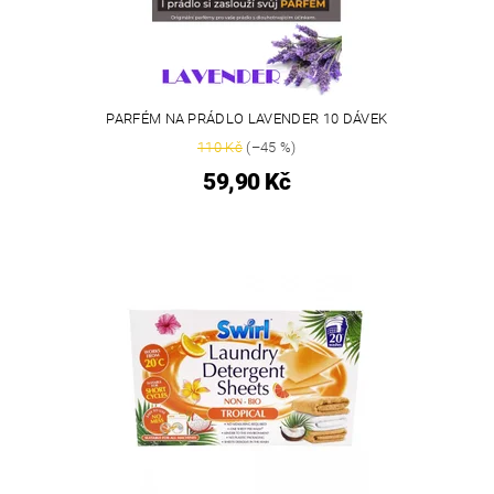
PARFÉM NA PRÁDLO LAVENDER 10 DÁVEK
110 Kč
(–45 %)
59,90 Kč