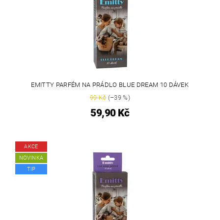
EMITTY PARFÉM NA PRÁDLO BLUE DREAM 10 DÁVEK
99 Kč
(–39 %)
59,90 Kč
AKCE
NOVINKA
TIP