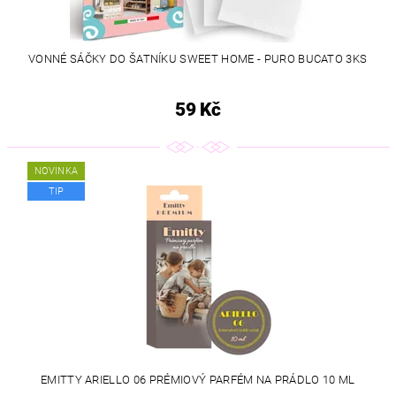
VONNÉ SÁČKY DO ŠATNÍKU SWEET HOME - PURO BUCATO 3KS
59 Kč
NOVINKA
TIP
EMITTY ARIELLO 06 PRÉMIOVÝ PARFÉM NA PRÁDLO 10 ML