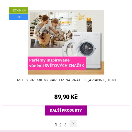
NOVINKA
TIP
EMITTY PRÉMIOVÝ PARFÉM NA PRÁDLO ,,ARIANNE,, 10ML
89,90 Kč
DALŠÍ PRODUKTY
1
2
3