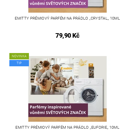
EMITTY PRÉMIOVÝ PARFÉM NA PRÁDLO ,,CRYSTAL,, 10ML
79,90 Kč
NOVINKA
TIP
EMITTY PRÉMIOVÝ PARFÉM NA PRÁDLO ,,EUFORIE,, 10ML