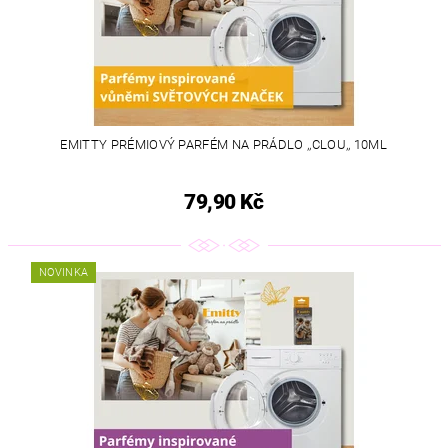
EMITTY PRÉMIOVÝ PARFÉM NA PRÁDLO ,,CLOU,, 10ML
79,90 Kč
NOVINKA