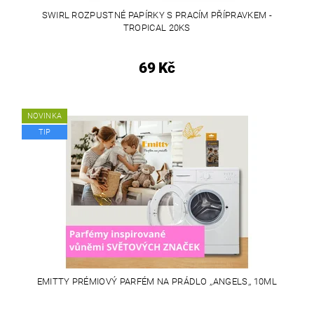
SWIRL ROZPUSTNÉ PAPÍRKY S PRACÍM PŘÍPRAVKEM -
TROPICAL 20KS
69 Kč
NOVINKA
TIP
EMITTY PRÉMIOVÝ PARFÉM NA PRÁDLO ,,ANGELS,, 10ML