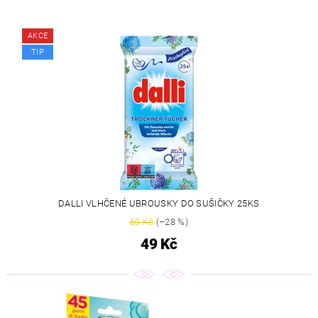
AKCE
TIP
DALLI VLHČENÉ UBROUSKY DO SUŠIČKY 25KS
69 Kč
(–28 %)
49 Kč