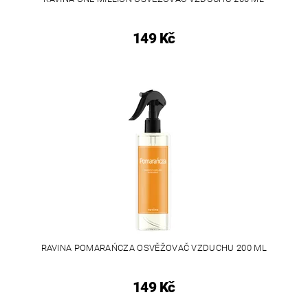
149 Kč
RAVINA POMARAŃCZA OSVĚŽOVAČ VZDUCHU 200 ML
149 Kč