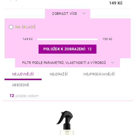
149 Kč
ZOBRAZIT VÍCE
NA SKLADĚ
149
Kč
150
Kč
POLOŽEK K ZOBRAZENÍ:
12
FILTR PODLE PARAMETRŮ, VLASTNOSTÍ A VÝROBCŮ
NEJLEVNĚJŠÍ
NEJDRAŽŠÍ
NEJPRODÁVANĚJŠÍ
ABECEDNĚ
12
položek celkem