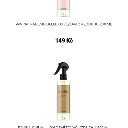
RAVINA MADEMOISELLE OSVĚŽOVAČ VZDUCHU 200 ML
149 Kč
RAVINA ONE MILLION OSVĚŽOVAČ VZDUCHU 200 ML