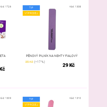
Kód:
1726
Kód:
1308
TIP
VÝPRODEJ
LETA
PĚNOVÝ PILNÍK NA NEHTY FIALOVÝ
35 Kč
(–17 %)
29 Kč
Kč
Kód:
1309
Kód:
1310
TIP
VÝPRODEJ