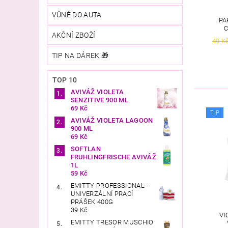
VŮNĚ DO AUTA
PA
C
AKČNÍ ZBOŽÍ
49 K
TIP NA DÁREK 🎁
TOP 10
AVIVÁŽ VIOLETA
SENZITIVE 900 ML
69 Kč
TIP
AVIVÁŽ VIOLETA LAGOON
900 ML
69 Kč
SOFTLAN
FRUHLINGFRISCHE AVIVÁŽ
1L
59 Kč
EMITTY PROFESSIONAL -
UNIVERZÁLNÍ PRACÍ
PRÁŠEK 400G
39 Kč
VI
EMITTY TRESOR MUSCHIO