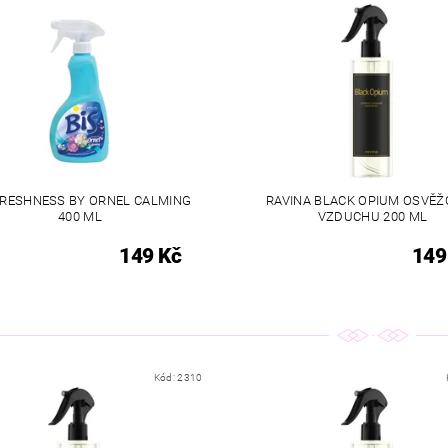
FRESHNESS BY ORNEL CALMING
RAVINA BLACK OPIUM OSVĚ
400 ML
VZDUCHU 200 ML
149 Kč
149
Kód:
2310