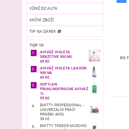
VŮNĚ DO AUTA
AKČNÍ ZBOŽÍ
TIP NA DÁREK 🎁
TOP 10
AVIVÁŽ VIOLETA
SENZITIVE 900 ML
BIS 
69 Kč
AVIVÁŽ VIOLETA LAGOON
900 ML
69 Kč
SOFTLAN
FRUHLINGFRISCHE AVIVÁŽ
1L
59 Kč
EMITTY PROFESSIONAL -
UNIVERZÁLNÍ PRACÍ
PRÁŠEK 400G
39 Kč
EMITTY TRESOR MUSCHIO