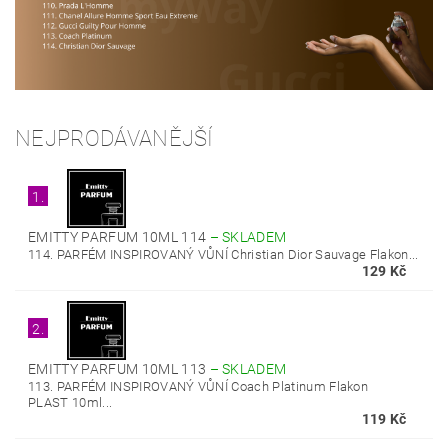
NEJPRODÁVANĚJŠÍ
1.
EMITTY PARFUM 10ML 114
–
SKLADEM
114. PARFÉM INSPIROVANÝ VŮNÍ Christian Dior Sauvage Flakon...
129 Kč
2.
EMITTY PARFUM 10ML 113
–
SKLADEM
113. PARFÉM INSPIROVANÝ VŮNÍ Coach Platinum Flakon
PLAST 10ml...
119 Kč