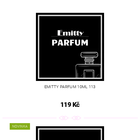
EMITTY PARFUM 10ML 113
119 Kč
NOVINKA