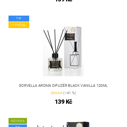
TIP
VÝPRODEJ
SORVELLA AROMA DIFUZÉR BLACK VANILLA 120ML
239 Kč
(–41 %)
139 Kč
NOVINKA