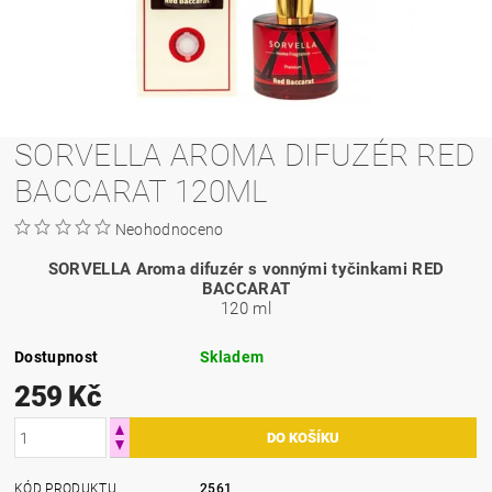
SORVELLA AROMA DIFUZÉR RED
BACCARAT 120ML
Neohodnoceno
SORVELLA Aroma difuzér s vonnými tyčinkami RED
BACCARAT
120 ml
Dostupnost
Skladem
259 Kč
KÓD PRODUKTU
2561