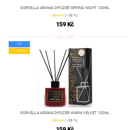
SORVELLA AROMA DIFUZÉR SPRING NIGHT 120ML
259 Kč
(–38 %)
159 Kč
TIP
VÝPRODEJ
SORVELLA AROMA DIFUZÉR WARM VELVET 120ML
259 Kč
(–38 %)
159 Kč