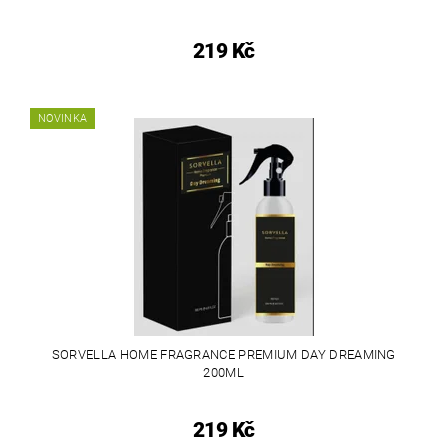
219 Kč
NOVINKA
SORVELLA HOME FRAGRANCE PREMIUM DAY DREAMING
200ML
219 Kč