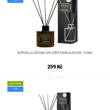
TIP
SORVELLA AROMA DIFUZÉR SANDALWOOD 120ML
259 Kč
NOVINKA
TIP