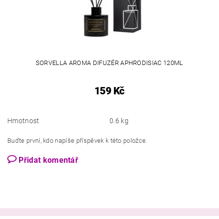
SORVELLA AROMA DIFUZÉR APHRODISIAC 120ML
159 Kč
Hmotnost
0.6 kg
Buďte první, kdo napíše příspěvek k této položce.
Přidat komentář