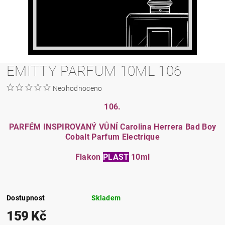
EMITTY PARFUM 10ML 106
Neohodnoceno
106.
PARFÉM INSPIROVANÝ VŮNÍ Carolina Herrera Bad Boy
Cobalt Parfum Electrique
Flakon
PLAST
10ml
Dostupnost
Skladem
159 Kč