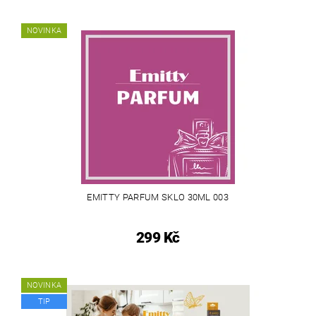
NOVINKA
EMITTY PARFUM SKLO 30ML 003
299 Kč
NOVINKA
TIP