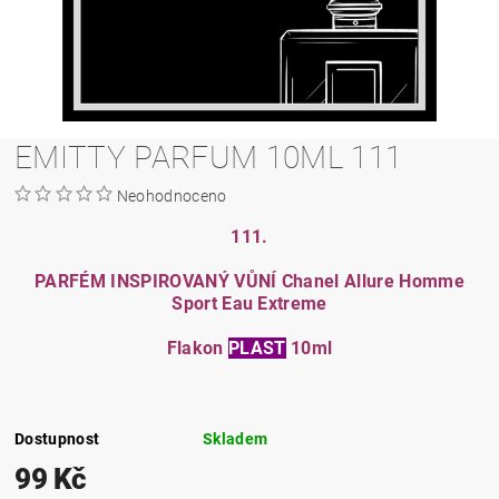
EMITTY PARFUM 10ML 111
Neohodnoceno
111.
PARFÉM INSPIROVANÝ VŮNÍ Chanel Allure Homme
Sport Eau Extreme
Flakon
PLAST
10ml
Dostupnost
Skladem
99 Kč