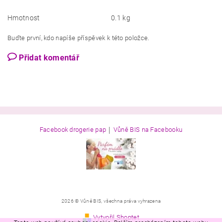
Hmotnost
0.1 kg
Buďte první, kdo napíše příspěvek k této položce.
Přidat komentář
|
Facebook drogerie pap
Vůně BIS na Facebooku
2026 © Vůně BIS, všechna práva vyhrazena
Vytvořil Shoptet