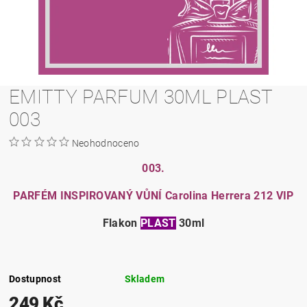
EMITTY PARFUM 30ML PLAST
003
Neohodnoceno
003.
PARFÉM INSPIROVANÝ VŮNÍ Carolina Herrera 212 VIP
Flakon
PLAST
30ml
Dostupnost
Skladem
249 Kč