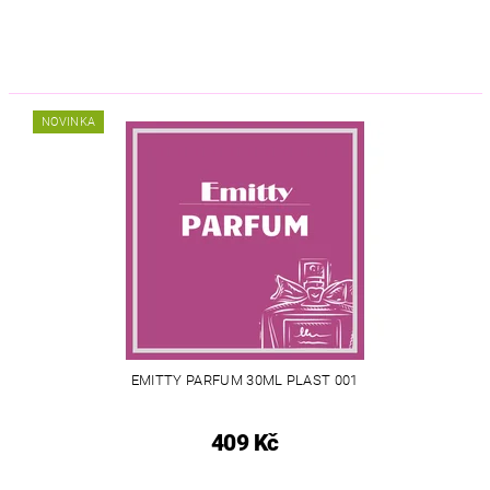
NOVINKA
EMITTY PARFUM 30ML PLAST 001
409 Kč