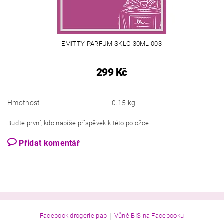
EMITTY PARFUM SKLO 30ML 003
299 Kč
Hmotnost
0.15 kg
Buďte první, kdo napíše příspěvek k této položce.
Přidat komentář
|
Facebook drogerie pap
Vůně BIS na Facebooku