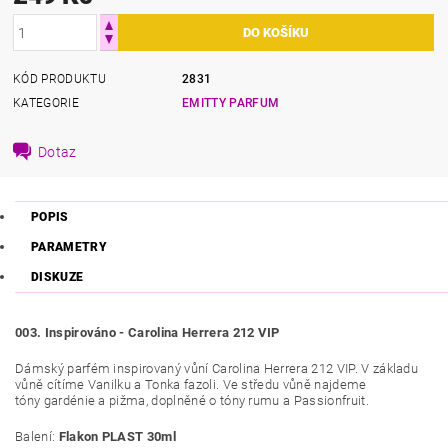
KÓD PRODUKTU
2831
KATEGORIE
EMITTY PARFUM
Dotaz
POPIS
PARAMETRY
DISKUZE
003. Inspirováno - Carolina Herrera 212 VIP
Dámský parfém inspirovaný vůní Carolina Herrera 212 VIP. V základu
vůně cítíme Vanilku a Tonka fazoli. Ve středu vůně najdeme
tóny
gardénie a pižma, doplněné o tóny rumu a Passionfruit.
Balení:
Flakon PLAST 30ml