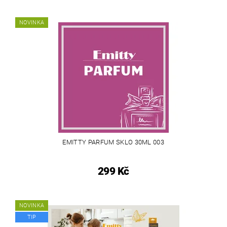
NOVINKA
EMITTY PARFUM SKLO 30ML 003
299 Kč
NOVINKA
TIP