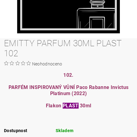
EMITTY PARFUM 30ML PLAST
102
Neohodnoceno
102.
PARFÉM INSPIROVANÝ VŮNÍ Paco Rabanne Invictus
Platinum (2022)
Flakon
PLAST
30ml
Dostupnost
Skladem