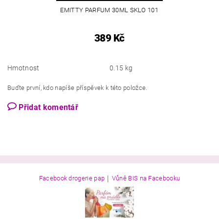
EMITTY PARFUM 30ML SKLO 101
389 Kč
Hmotnost
0.15 kg
Buďte první, kdo napíše příspěvek k této položce.
Přidat komentář
|
Facebook drogerie pap
Vůně BIS na Facebooku