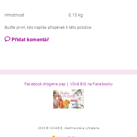
Hmotnost
0.15 kg
Buďte první, kdo napíše příspěvek k této položce.
Přidat komentář
|
Facebook drogerie pap
Vůně BIS na Facebooku
2026 © Vůně BIS, všechna práva vyhrazena