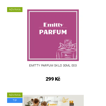
NOVINKA
EMITTY PARFUM SKLO 30ML 003
299 Kč
NOVINKA
TIP