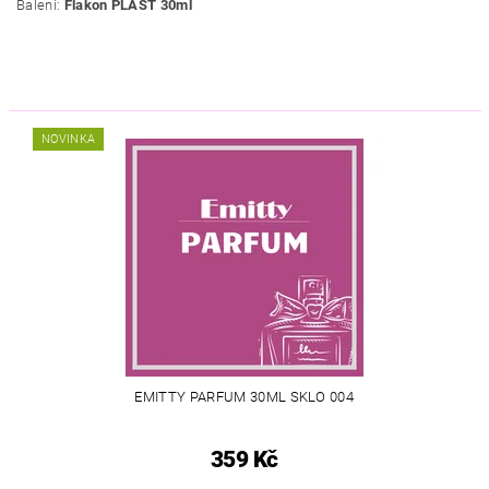
Balení:
Flakon PLAST 30ml
NOVINKA
EMITTY PARFUM 30ML SKLO 004
359 Kč