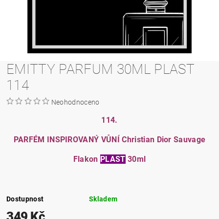
EMITTY PARFUM 30ML PLAST
114
Neohodnoceno
114.
PARFÉM INSPIROVANÝ VŮNÍ Christian Dior Sauvage
Flakon
PLAST
30ml
Dostupnost
Skladem
349 Kč