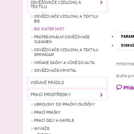
OSVĚŽOVAČE VZDUCHU A
TEXTILU
OSVĚŽOVAČE VZDUCHU A TEXTILU
BIS
BIS WATER MIST
PARAM
PROFESIONÁLNÍ OSVĚŽOVAČE
CLEAMEN
DISKU
OSVĚŽOVAČE VZDUCHU A TEXTILU
SPRINGAIR
VOŇAVÉ SÁČKY A VŮNĚ DO AUTA
Hmotnos
OSVĚŽOVAČE KRYSTAL
Buďte prvn
VOŇAVÉ PRÁDLO
Přid
PRACÍ PROSTŘEDKY
UBROUSKY DO PRAČKY/SUŠIČKY
PRACÍ PRÁŠKY
PRACÍ GELY A KAPSLE
AVIVÁŽE