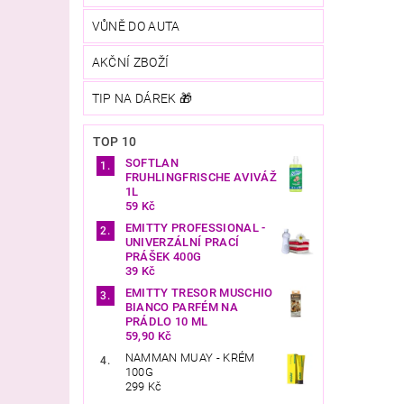
VŮNĚ DO AUTA
AKČNÍ ZBOŽÍ
TIP NA DÁREK 🎁
TOP 10
SOFTLAN
FRUHLINGFRISCHE AVIVÁŽ
1L
59 Kč
EMITTY PROFESSIONAL -
UNIVERZÁLNÍ PRACÍ
PRÁŠEK 400G
39 Kč
EMITTY TRESOR MUSCHIO
BIANCO PARFÉM NA
PRÁDLO 10 ML
59,90 Kč
NAMMAN MUAY - KRÉM
100G
299 Kč