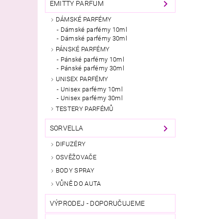
EMITTY PARFUM
DÁMSKÉ PARFÉMY
Dámské parfémy 10ml
Dámské parfémy 30ml
PÁNSKÉ PARFÉMY
Pánské parfémy 10ml
Pánské parfémy 30ml
UNISEX PARFÉMY
Unisex parfémy 10ml
Unisex parfémy 30ml
TESTERY PARFÉMŮ
SORVELLA
DIFUZÉRY
OSVĚŽOVAČE
BODY SPRAY
VŮNĚ DO AUTA
VÝPRODEJ - DOPORUČUJEME