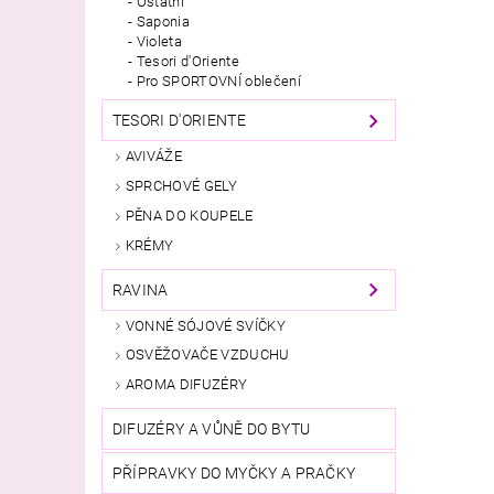
Ostatní
Saponia
Violeta
Tesori d'Oriente
Pro SPORTOVNÍ oblečení
TESORI D'ORIENTE
AVIVÁŽE
SPRCHOVÉ GELY
PĚNA DO KOUPELE
KRÉMY
RAVINA
VONNÉ SÓJOVÉ SVÍČKY
OSVĚŽOVAČE VZDUCHU
AROMA DIFUZÉRY
DIFUZÉRY A VŮNĚ DO BYTU
PŘÍPRAVKY DO MYČKY A PRAČKY