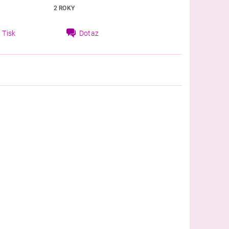
2 ROKY
Tisk
Dotaz