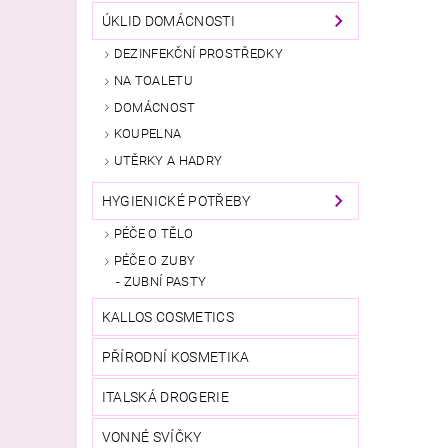
ÚKLID DOMÁCNOSTI
DEZINFEKČNÍ PROSTŘEDKY
NA TOALETU
DOMÁCNOST
KOUPELNA
UTĚRKY A HADRY
HYGIENICKÉ POTŘEBY
PÉČE O TĚLO
PÉČE O ZUBY
ZUBNÍ PASTY
KALLOS COSMETICS
PŘÍRODNÍ KOSMETIKA
ITALSKÁ DROGERIE
VONNÉ SVÍČKY