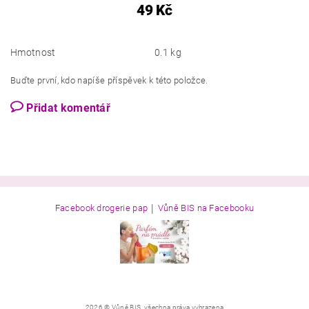
49 Kč
Hmotnost
0.1 kg
Buďte první, kdo napíše příspěvek k této položce.
Přidat komentář
|
Facebook drogerie pap
Vůně BIS na Facebooku
2026 © Vůně BIS, všechna práva vyhrazena