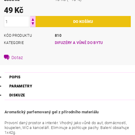
49 Kč
KÓD PRODUKTU
810
KATEGORIE
DIFUZÉRY A VŮNĚ DO BYTU
Dotaz
POPIS
PARAMETRY
DISKUZE
Aromatický parfemovaný gel z přírodního materiálu
Provoní daný prostor a interiér
. Vhodný jako vůně do aut, domácností,
koupelen, WC a kanceláří.
Eliminuje a pohlcuje pachy. Balení obsahuje
1x42g.