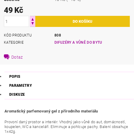
49 Kč
KÓD PRODUKTU
808
KATEGORIE
DIFUZÉRY A VŮNĚ DO BYTU
Dotaz
POPIS
PARAMETRY
DISKUZE
Aromatický parfemovaný gel z přírodního materiálu
Provoní daný prostor a interiér
. Vhodný jako vůně do aut, domácností,
koupelen, WC a kanceláří.
Eliminuje a pohlcuje pachy. Balení obsahuje
1x42g.