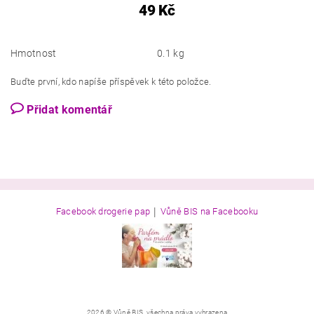
49 Kč
Hmotnost
0.1 kg
Buďte první, kdo napíše příspěvek k této položce.
Přidat komentář
|
Facebook drogerie pap
Vůně BIS na Facebooku
2026 © Vůně BIS, všechna práva vyhrazena