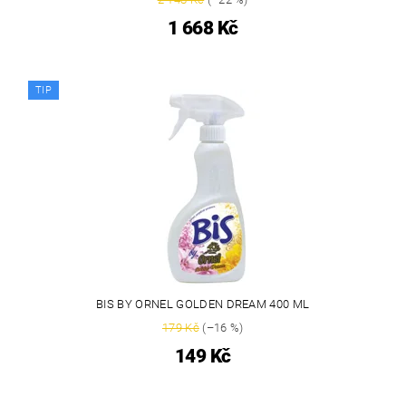
1 668 Kč
TIP
BIS BY ORNEL GOLDEN DREAM 400 ML
179 Kč
(–16 %)
149 Kč