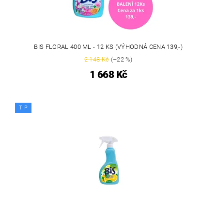
BIS FLORAL 400 ML - 12 KS (VÝHODNÁ CENA 139,-)
2 148 Kč
(–22 %)
1 668 Kč
TIP