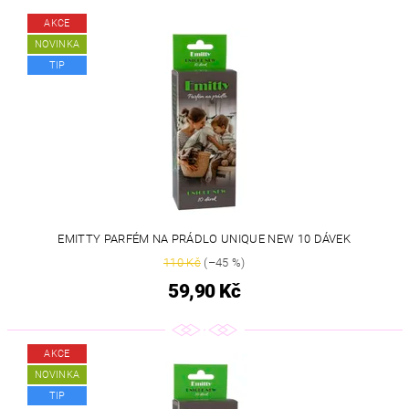
AKCE
NOVINKA
TIP
EMITTY PARFÉM NA PRÁDLO UNIQUE NEW 10 DÁVEK
110 Kč
(–45 %)
59,90 Kč
AKCE
NOVINKA
TIP