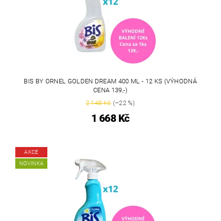
BIS BY ORNEL GOLDEN DREAM 400 ML - 12 KS (VÝHODNÁ
CENA 139,-)
2 148 Kč
(–22 %)
1 668 Kč
AKCE
NOVINKA