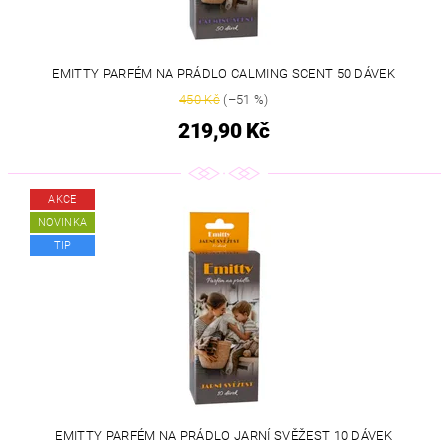
EMITTY PARFÉM NA PRÁDLO CALMING SCENT 50 DÁVEK
450 Kč
(–51 %)
219,90 Kč
AKCE
NOVINKA
TIP
EMITTY PARFÉM NA PRÁDLO JARNÍ SVĚŽEST 10 DÁVEK