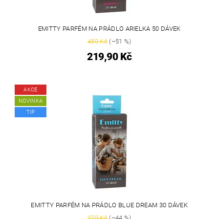
EMITTY PARFÉM NA PRÁDLO ARIELKA 50 DÁVEK
450 Kč
(–51 %)
219,90 Kč
AKCE
NOVINKA
TIP
EMITTY PARFÉM NA PRÁDLO BLUE DREAM 30 DÁVEK
270 Kč
(–44 %)