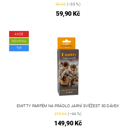
90 Kč
(–33 %)
59,90 Kč
AKCE
NOVINKA
TIP
EMITTY PARFÉM NA PRÁDLO JARNÍ SVĚŽEST 30 DÁVEK
270 Kč
(–44 %)
149,90 Kč