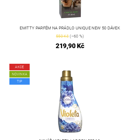
EMITTY PARFÉM NA PRÁDLO UNIQUE NEW 50 DÁVEK
550 Kč
(–60 %)
219,90 Kč
AKCE
NOVINKA
TIP