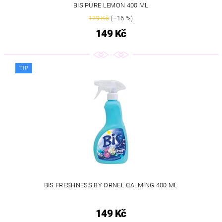
BIS PURE LEMON 400 ML
179 Kč
(–16 %)
149 Kč
TIP
BIS FRESHNESS BY ORNEL CALMING 400 ML
149 Kč