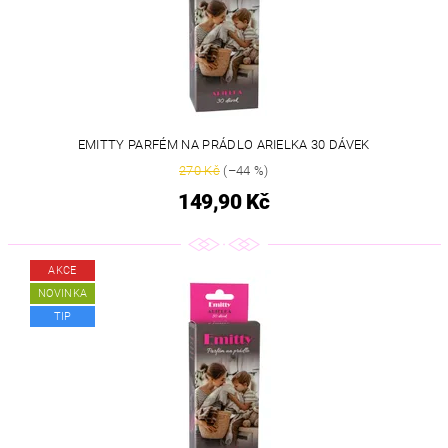
EMITTY PARFÉM NA PRÁDLO ARIELKA 30 DÁVEK
270 Kč
(–44 %)
149,90 Kč
AKCE
NOVINKA
TIP