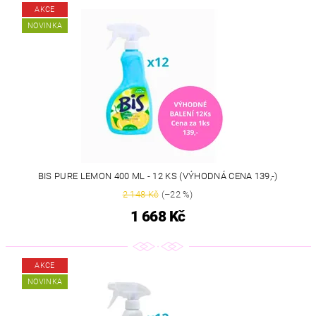
AKCE
NOVINKA
BIS PURE LEMON 400 ML - 12 KS (VÝHODNÁ CENA 139,-)
2 148 Kč
(–22 %)
1 668 Kč
AKCE
NOVINKA