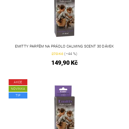
EMITTY PARFÉM NA PRÁDLO CALMING SCENT 30 DÁVEK
270 Kč
(–44 %)
149,90 Kč
AKCE
NOVINKA
TIP