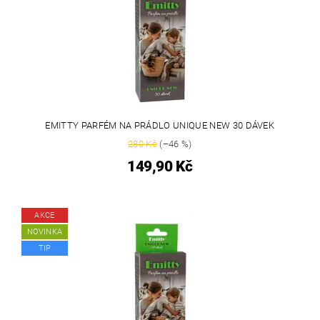
EMITTY PARFÉM NA PRÁDLO UNIQUE NEW 30 DÁVEK
280 Kč
(–46 %)
149,90 Kč
AKCE
NOVINKA
TIP