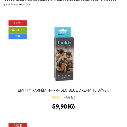
pračky a sušičky.
AKCE
NOVINKA
TIP
EMITTY PARFÉM NA PRÁDLO BLUE DREAM 10 DÁVEK
99 Kč
(–39 %)
59,90 Kč
AKCE