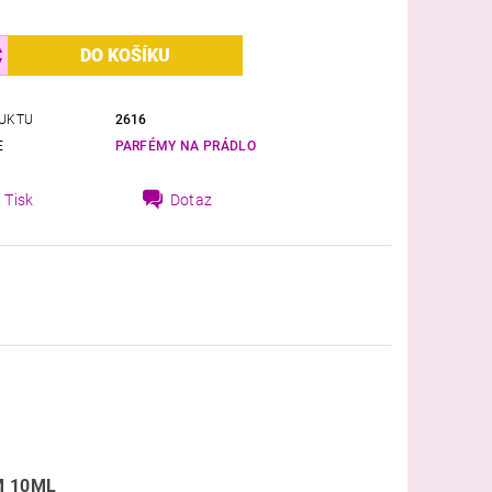
UKTU
2616
E
PARFÉMY NA PRÁDLO
Tisk
Dotaz
M 10ML