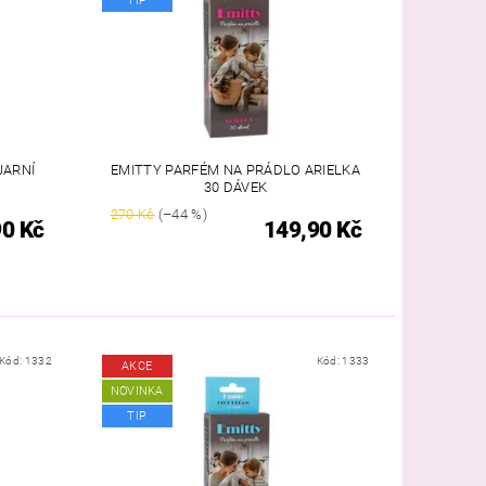
TIP
JARNÍ
EMITTY PARFÉM NA PRÁDLO ARIELKA
30 DÁVEK
270 Kč
(–44 %)
90 Kč
149,90 Kč
Kód:
1332
Kód:
1333
AKCE
NOVINKA
TIP