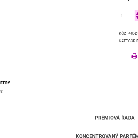
KÓD PROD
KATEGORI
ETRY
ZE
PRÉMIOVÁ ŘADA
KONCENTROVANÝ PARFÉ