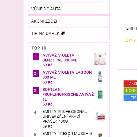
VŮNĚ DO AUTA
AKČNÍ ZBOŽÍ
EMIT
TIP NA DÁREK 🎁
450 K
TOP 10
AVIVÁŽ VIOLETA
SENZITIVE 900 ML
69 Kč
AVIVÁŽ VIOLETA LAGOON
900 ML
69 Kč
AKC
SOFTLAN
NOVIN
FRUHLINGFRISCHE AVIVÁŽ
TIP
1L
59 Kč
EMITTY PROFESSIONAL -
UNIVERZÁLNÍ PRACÍ
PRÁŠEK 400G
39 Kč
EMITTY TRESOR MUSCHIO