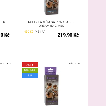
BLUE
EMITTY PARFÉM NA PRÁDLO BLUE
DREAM 50 DÁVEK
450 Kč
(–51 %)
90 Kč
219,90 Kč
Kód:
1335
Kód:
1336
AKCE
NOVINKA
TIP