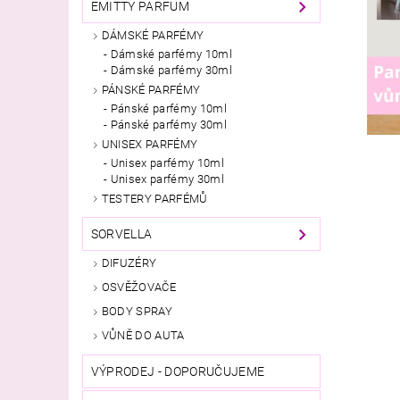
EMITTY PARFUM
DÁMSKÉ PARFÉMY
Dámské parfémy 10ml
Dámské parfémy 30ml
PÁNSKÉ PARFÉMY
Pánské parfémy 10ml
Pánské parfémy 30ml
UNISEX PARFÉMY
Unisex parfémy 10ml
Unisex parfémy 30ml
TESTERY PARFÉMŮ
SORVELLA
DIFUZÉRY
OSVĚŽOVAČE
BODY SPRAY
VŮNĚ DO AUTA
VÝPRODEJ - DOPORUČUJEME