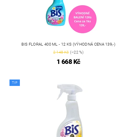
BIS FLORAL 400 ML - 12 KS (VÝHODNÁ CENA 139,-)
2 148 Kč
(–22 %)
1 668 Kč
TIP