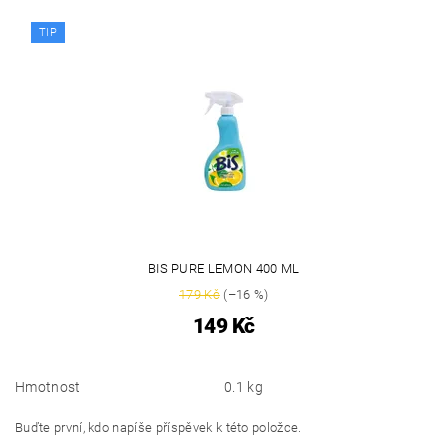
TIP
BIS PURE LEMON 400 ML
179 Kč
(–16 %)
149 Kč
Hmotnost
0.1 kg
Buďte první, kdo napíše příspěvek k této položce.