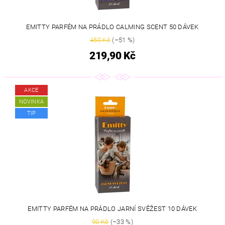
EMITTY PARFÉM NA PRÁDLO CALMING SCENT 50 DÁVEK
450 Kč
(–51 %)
219,90 Kč
AKCE
NOVINKA
TIP
EMITTY PARFÉM NA PRÁDLO JARNÍ SVĚŽEST 10 DÁVEK
90 Kč
(–33 %)