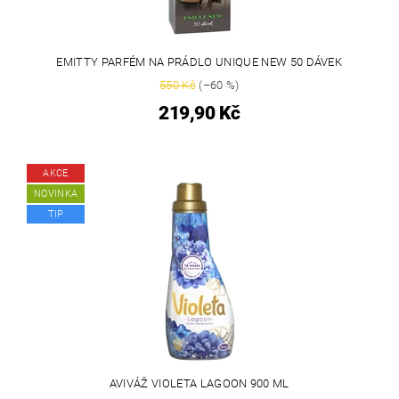
EMITTY PARFÉM NA PRÁDLO UNIQUE NEW 50 DÁVEK
550 Kč
(–60 %)
219,90 Kč
AKCE
NOVINKA
TIP
AVIVÁŽ VIOLETA LAGOON 900 ML