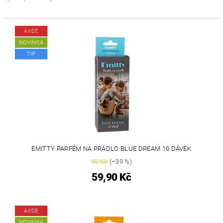
AKCE
NOVINKA
TIP
EMITTY PARFÉM NA PRÁDLO BLUE DREAM 10 DÁVEK
99 Kč
(–39 %)
59,90 Kč
AKCE
NOVINKA