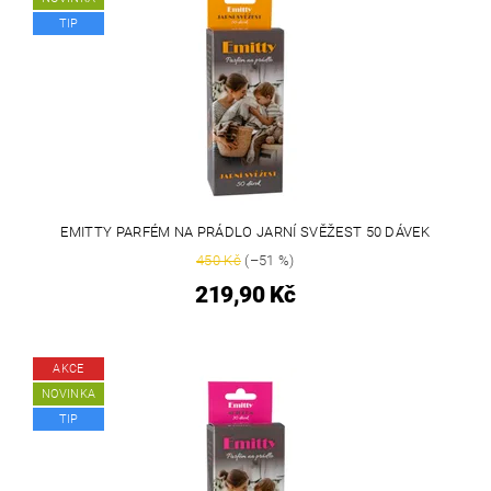
TIP
EMITTY PARFÉM NA PRÁDLO JARNÍ SVĚŽEST 50 DÁVEK
450 Kč
(–51 %)
219,90 Kč
AKCE
NOVINKA
TIP