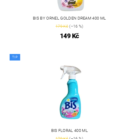
BIS BY ORNEL GOLDEN DREAM 400 ML
179 Kč
(–16 %)
149 Kč
TIP
BIS FLORAL 400 ML
179 Kč
(–16 %)