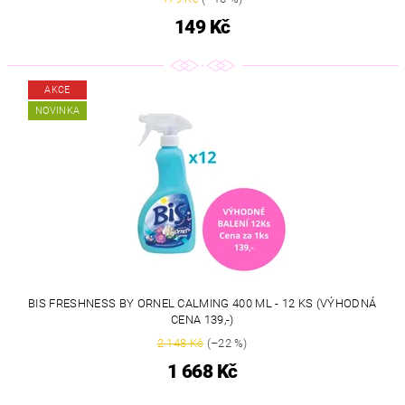
149 Kč
AKCE
NOVINKA
BIS FRESHNESS BY ORNEL CALMING 400 ML - 12 KS (VÝHODNÁ
CENA 139,-)
2 148 Kč
(–22 %)
1 668 Kč