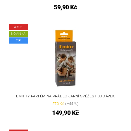
59,90 Kč
AKCE
NOVINKA
TIP
EMITTY PARFÉM NA PRÁDLO JARNÍ SVĚŽEST 30 DÁVEK
270 Kč
(–44 %)
149,90 Kč