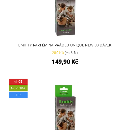
EMITTY PARFÉM NA PRÁDLO UNIQUE NEW 30 DÁVEK
280 Kč
(–46 %)
149,90 Kč
AKCE
NOVINKA
TIP