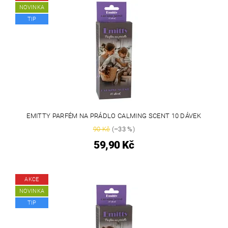
NOVINKA
TIP
EMITTY PARFÉM NA PRÁDLO CALMING SCENT 10 DÁVEK
90 Kč
(–33 %)
59,90 Kč
AKCE
NOVINKA
TIP