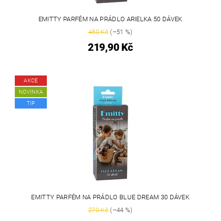
EMITTY PARFÉM NA PRÁDLO ARIELKA 50 DÁVEK
450 Kč
(–51 %)
219,90 Kč
AKCE
NOVINKA
TIP
EMITTY PARFÉM NA PRÁDLO BLUE DREAM 30 DÁVEK
270 Kč
(–44 %)