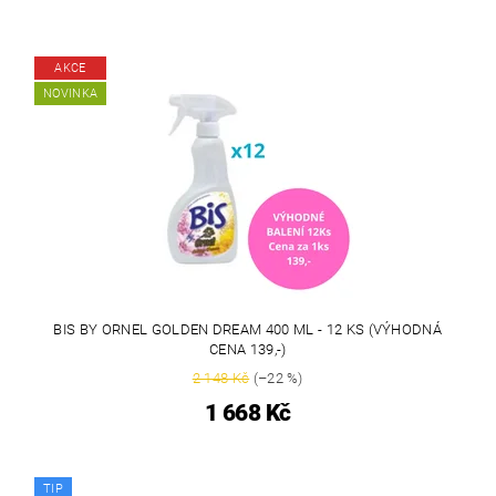
AKCE
NOVINKA
BIS BY ORNEL GOLDEN DREAM 400 ML - 12 KS (VÝHODNÁ
CENA 139,-)
2 148 Kč
(–22 %)
1 668 Kč
TIP