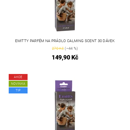
EMITTY PARFÉM NA PRÁDLO CALMING SCENT 30 DÁVEK
270 Kč
(–44 %)
149,90 Kč
AKCE
NOVINKA
TIP