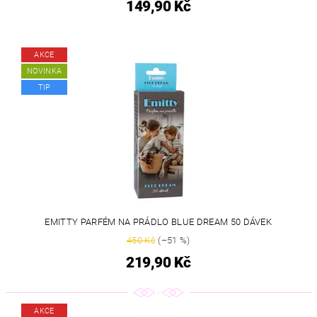
149,90 Kč
AKCE
NOVINKA
TIP
EMITTY PARFÉM NA PRÁDLO BLUE DREAM 50 DÁVEK
450 Kč
(–51 %)
219,90 Kč
AKCE