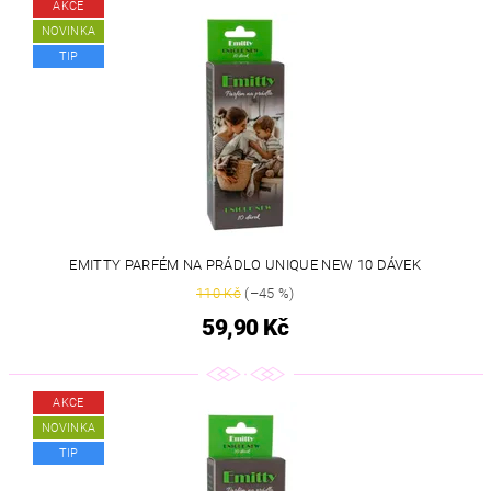
AKCE
NOVINKA
TIP
EMITTY PARFÉM NA PRÁDLO UNIQUE NEW 10 DÁVEK
110 Kč
(–45 %)
59,90 Kč
AKCE
NOVINKA
TIP