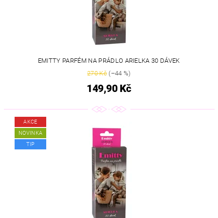
EMITTY PARFÉM NA PRÁDLO ARIELKA 30 DÁVEK
270 Kč
(–44 %)
149,90 Kč
AKCE
NOVINKA
TIP