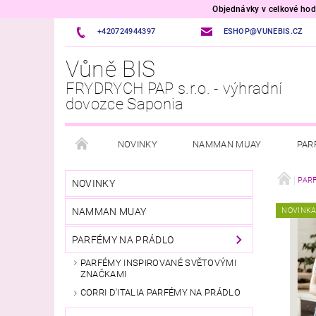
Objednávky v celkové h
+420724944397
ESHOP@VUNEBIS.CZ
Vůně BIS
FRYDRYCH PAP s.r.o. - výhradní
dovozce Saponia
NOVINKY
NAMMAN MUAY
PAR
OSVĚŽOVAČE VZDUCHU A TEXTILU
VOŇAVÉ P
PAR
NOVINKY
NAMMAN MUAY
NOVINK
PŘÍPRAVKY DO MYČKY A PRAČKY
ÚKLID DOM
PARFÉMY NA PRÁDLO
ITALSKÁ DROGERIE
VONNÉ SVÍČKY
VŮ
PARFÉMY INSPIROVANÉ SVĚTOVÝMI
ZNAČKAMI
VELKOOBCHOD
CORRI D'ITALIA PARFÉMY NA PRÁDLO