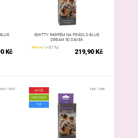
BLUE
EMITTY PARFÉM NA PRÁDLO BLUE
DREAM 50 DÁVEK
450 Kč
(–51 %)
90 Kč
219,90 Kč
Kód:
1335
Kód:
1336
AKCE
NOVINKA
TIP