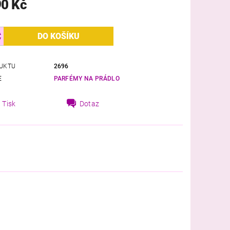
90 Kč
UKTU
2696
E
PARFÉMY NA PRÁDLO
Tisk
Dotaz