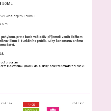
M 50ML
e velikosti objemu bubnu.
=
5 ml
o pohybem, proto bude váš oděv příjemně vonět i během
 mikrovlákna či funkčního prádla. Díky koncentrovanému
é množství.
áž.
prací program.
ložte k ostatnímu prádlu do sušičky. Spusťte standardní sušící
Kód:
129
Kód:
1330
AKCE
NOVINKA