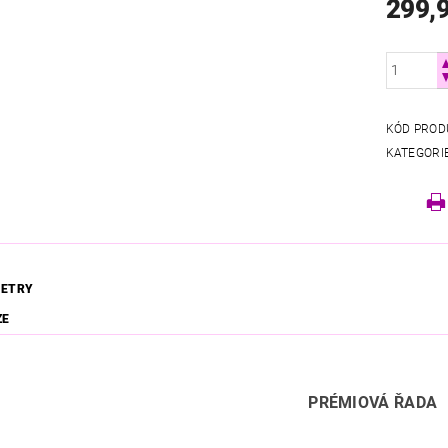
299,
KÓD PROD
KATEGORI
ETRY
ZE
PRÉMIOVÁ ŘADA