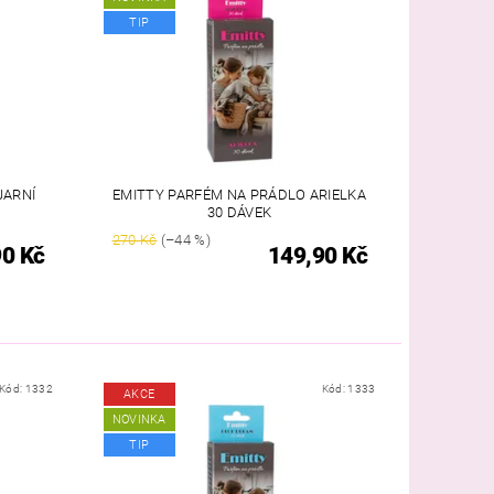
TIP
JARNÍ
EMITTY PARFÉM NA PRÁDLO ARIELKA
30 DÁVEK
270 Kč
(–44 %)
90 Kč
149,90 Kč
Kód:
1332
Kód:
1333
AKCE
NOVINKA
TIP