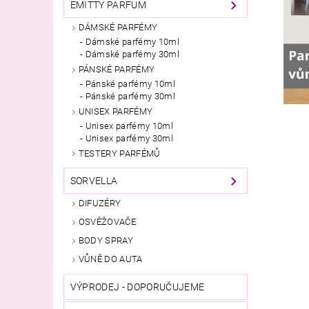
EMITTY PARFUM
DÁMSKÉ PARFÉMY
Dámské parfémy 10ml
Dámské parfémy 30ml
PÁNSKÉ PARFÉMY
Pánské parfémy 10ml
Pánské parfémy 30ml
UNISEX PARFÉMY
Unisex parfémy 10ml
Unisex parfémy 30ml
TESTERY PARFÉMŮ
SORVELLA
DIFUZÉRY
OSVĚŽOVAČE
BODY SPRAY
VŮNĚ DO AUTA
VÝPRODEJ - DOPORUČUJEME