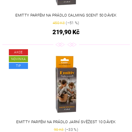
EMITTY PARFÉM NA PRÁDLO CALMING SCENT 50 DÁVEK
450 Kč
(–51 %)
219,90 Kč
AKCE
NOVINKA
TIP
EMITTY PARFÉM NA PRÁDLO JARNÍ SVĚŽEST 10 DÁVEK
90 Kč
(–33 %)