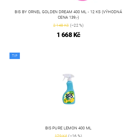
BIS BY ORNEL GOLDEN DREAM 400 ML - 12 KS (VÝHODNÁ
CENA 139,-)
2 148 Kč
(–22 %)
1 668 Kč
TIP
BIS PURE LEMON 400 ML
179 Kč
(–16 %)