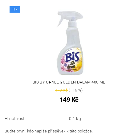
TIP
BIS BY ORNEL GOLDEN DREAM 400 ML
179 Kč
(–16 %)
149 Kč
Hmotnost
0.1 kg
Buďte první, kdo napíše příspěvek k této položce.