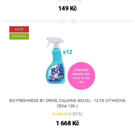
149 Kč
AKCE
NOVINKA
BIS FRESHNESS BY ORNEL CALMING 400 ML - 12 KS (VÝHODNÁ
CENA 139,-)
2 148 Kč
(–22 %)
1 668 Kč