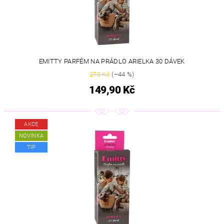
EMITTY PARFÉM NA PRÁDLO ARIELKA 30 DÁVEK
270 Kč
(–44 %)
149,90 Kč
AKCE
NOVINKA
TIP