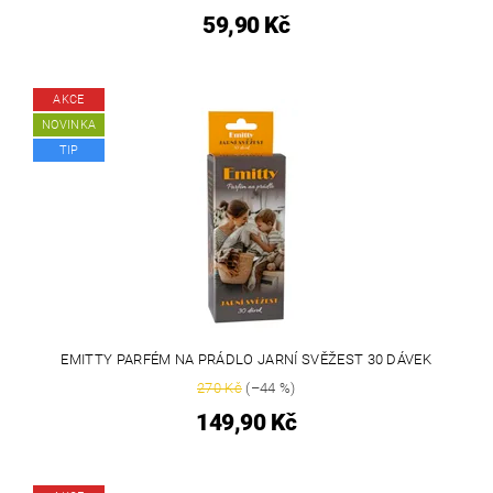
59,90 Kč
AKCE
NOVINKA
TIP
EMITTY PARFÉM NA PRÁDLO JARNÍ SVĚŽEST 30 DÁVEK
270 Kč
(–44 %)
149,90 Kč