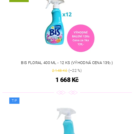
BIS FLORAL 400 ML - 12 KS (VÝHODNÁ CENA 139,-)
2 148 Kč
(–22 %)
1 668 Kč
TIP