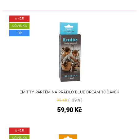
AKCE
NOVINKA
TIP
EMITTY PARFÉM NA PRÁDLO BLUE DREAM 10 DÁVEK
99 Kč
(–39 %)
59,90 Kč
AKCE
NOVINKA