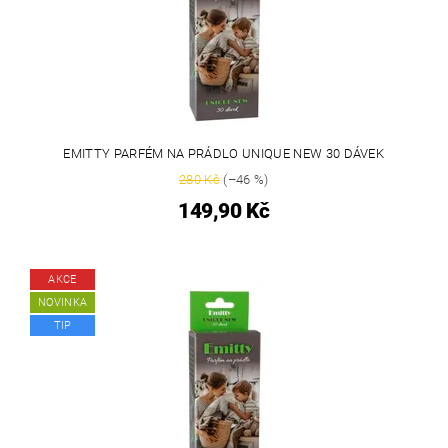
EMITTY PARFÉM NA PRÁDLO UNIQUE NEW 30 DÁVEK
280 Kč
(–46 %)
149,90 Kč
AKCE
NOVINKA
TIP