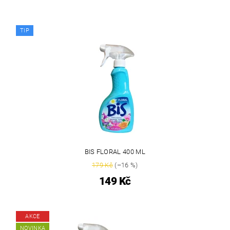
TIP
BIS FLORAL 400 ML
179 Kč
(–16 %)
149 Kč
AKCE
NOVINKA