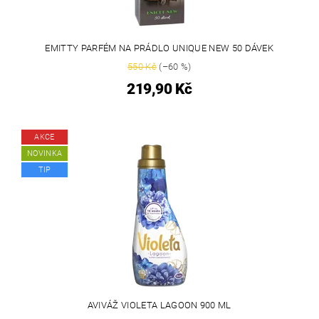
EMITTY PARFÉM NA PRÁDLO UNIQUE NEW 50 DÁVEK
550 Kč
(–60 %)
219,90 Kč
AKCE
NOVINKA
TIP
AVIVÁŽ VIOLETA LAGOON 900 ML