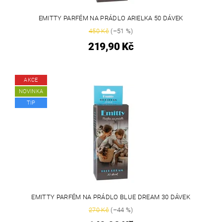
EMITTY PARFÉM NA PRÁDLO ARIELKA 50 DÁVEK
450 Kč
(–51 %)
219,90 Kč
AKCE
NOVINKA
TIP
EMITTY PARFÉM NA PRÁDLO BLUE DREAM 30 DÁVEK
270 Kč
(–44 %)