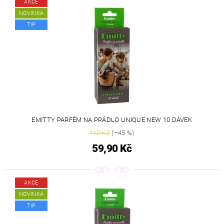
AKCE
NOVINKA
TIP
EMITTY PARFÉM NA PRÁDLO UNIQUE NEW 10 DÁVEK
110 Kč
(–45 %)
59,90 Kč
AKCE
NOVINKA
TIP