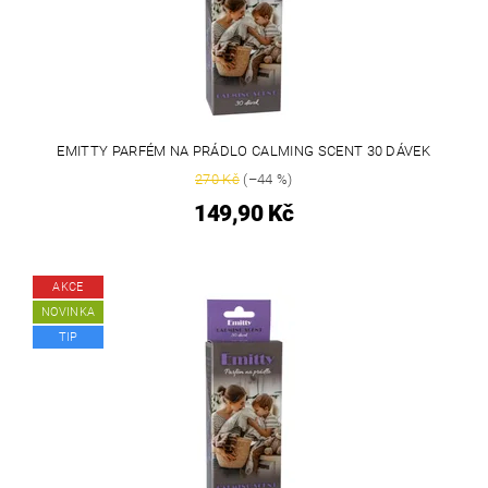
EMITTY PARFÉM NA PRÁDLO CALMING SCENT 30 DÁVEK
270 Kč
(–44 %)
149,90 Kč
AKCE
NOVINKA
TIP