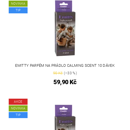
NOVINKA
TIP
EMITTY PARFÉM NA PRÁDLO CALMING SCENT 10 DÁVEK
90 Kč
(–33 %)
59,90 Kč
AKCE
NOVINKA
TIP