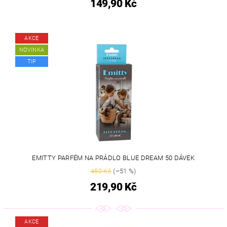
149,90 Kč
AKCE
NOVINKA
TIP
EMITTY PARFÉM NA PRÁDLO BLUE DREAM 50 DÁVEK
450 Kč
(–51 %)
219,90 Kč
AKCE