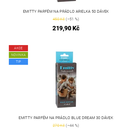
EMITTY PARFÉM NA PRÁDLO ARIELKA 50 DÁVEK
450 Kč
(–51 %)
219,90 Kč
AKCE
NOVINKA
TIP
EMITTY PARFÉM NA PRÁDLO BLUE DREAM 30 DÁVEK
270 Kč
(–44 %)