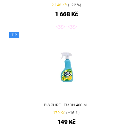
2 148 Kč
(–22 %)
1 668 Kč
TIP
BIS PURE LEMON 400 ML
179 Kč
(–16 %)
149 Kč