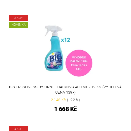
AKCE
NOVINKA
BIS FRESHNESS BY ORNEL CALMING 400 ML - 12 KS (VÝHODNÁ
CENA 139,-)
2 148 Kč
(–22 %)
1 668 Kč
AKCE