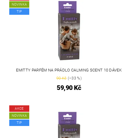
NOVINKA
TIP
EMITTY PARFÉM NA PRÁDLO CALMING SCENT 10 DÁVEK
90 Kč
(–33 %)
59,90 Kč
AKCE
NOVINKA
TIP