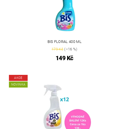
BIS FLORAL 400 ML
179 Kč
(–16 %)
149 Kč
AKCE
NOVINKA