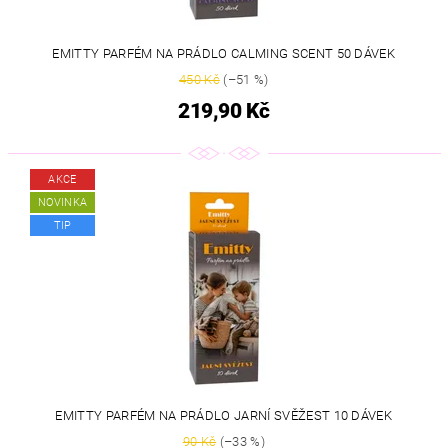
EMITTY PARFÉM NA PRÁDLO CALMING SCENT 50 DÁVEK
450 Kč
(–51 %)
219,90 Kč
AKCE
NOVINKA
TIP
EMITTY PARFÉM NA PRÁDLO JARNÍ SVĚŽEST 10 DÁVEK
90 Kč
(–33 %)