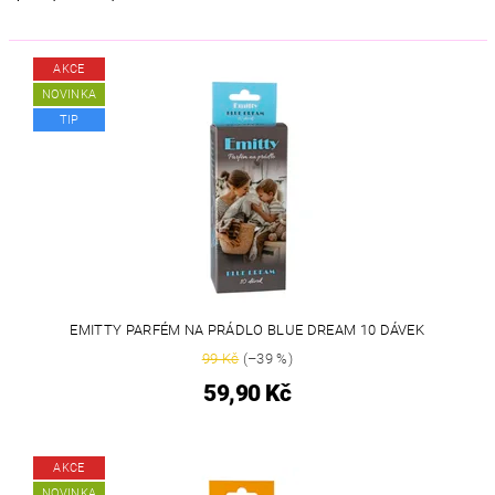
AKCE
NOVINKA
TIP
EMITTY PARFÉM NA PRÁDLO BLUE DREAM 10 DÁVEK
99 Kč
(–39 %)
59,90 Kč
AKCE
NOVINKA