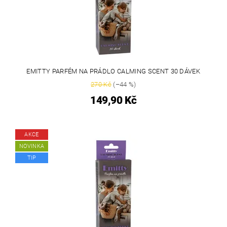
EMITTY PARFÉM NA PRÁDLO CALMING SCENT 30 DÁVEK
270 Kč
(–44 %)
149,90 Kč
AKCE
NOVINKA
TIP