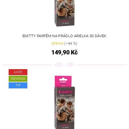
EMITTY PARFÉM NA PRÁDLO ARIELKA 30 DÁVEK
270 Kč
(–44 %)
149,90 Kč
AKCE
NOVINKA
TIP