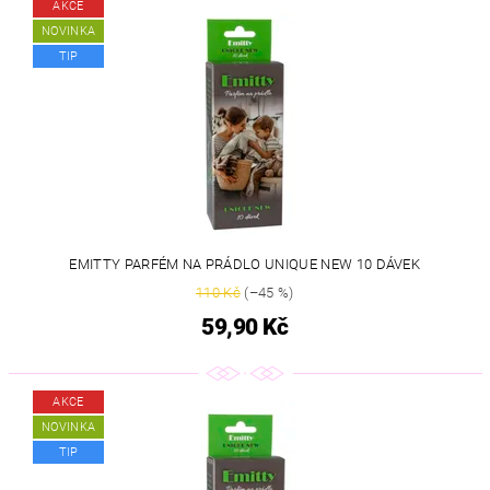
AKCE
NOVINKA
TIP
EMITTY PARFÉM NA PRÁDLO UNIQUE NEW 10 DÁVEK
110 Kč
(–45 %)
59,90 Kč
AKCE
NOVINKA
TIP