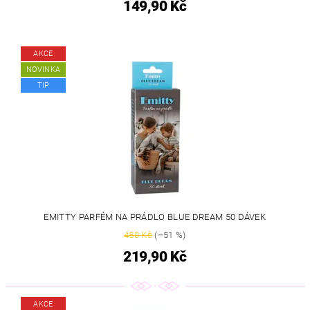
149,90 Kč
AKCE
NOVINKA
TIP
EMITTY PARFÉM NA PRÁDLO BLUE DREAM 50 DÁVEK
450 Kč
(–51 %)
219,90 Kč
AKCE