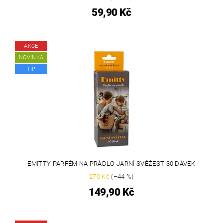
59,90 Kč
AKCE
NOVINKA
TIP
EMITTY PARFÉM NA PRÁDLO JARNÍ SVĚŽEST 30 DÁVEK
270 Kč
(–44 %)
149,90 Kč