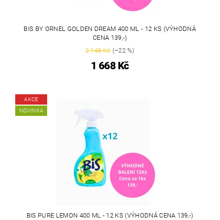
BIS BY ORNEL GOLDEN DREAM 400 ML - 12 KS (VÝHODNÁ
CENA 139,-)
2 148 Kč
(–22 %)
1 668 Kč
AKCE
NOVINKA
BIS PURE LEMON 400 ML - 12 KS (VÝHODNÁ CENA 139,-)