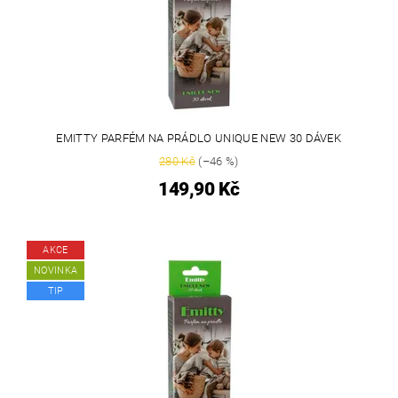
EMITTY PARFÉM NA PRÁDLO UNIQUE NEW 30 DÁVEK
280 Kč
(–46 %)
149,90 Kč
AKCE
NOVINKA
TIP