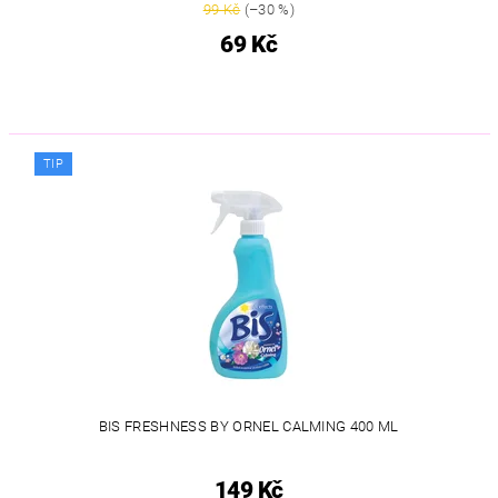
99 Kč
(–30 %)
69 Kč
TIP
BIS FRESHNESS BY ORNEL CALMING 400 ML
149 Kč