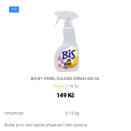
TIP
BIS BY ORNEL GOLDEN DREAM 400 ML
179 Kč
(–16 %)
149 Kč
Hmotnost
0.15 kg
Buďte první, kdo napíše příspěvek k této položce.