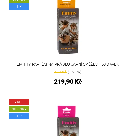
TIP
EMITTY PARFÉM NA PRÁDLO JARNÍ SVĚŽEST 50 DÁVEK
450 Kč
(–51 %)
219,90 Kč
AKCE
NOVINKA
TIP