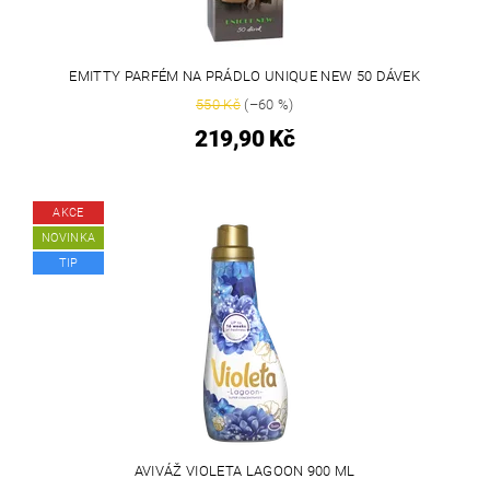
EMITTY PARFÉM NA PRÁDLO UNIQUE NEW 50 DÁVEK
550 Kč
(–60 %)
219,90 Kč
AKCE
NOVINKA
TIP
AVIVÁŽ VIOLETA LAGOON 900 ML