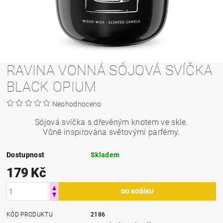
RAVINA VONNÁ SÓJOVÁ SVÍČKA
BLACK OPIUM
Neohodnoceno
Sójová svíčka s dřevěným knotem ve skle.
Vůně inspirována světovými parfémy.
Dostupnost
Skladem
179 Kč
KÓD PRODUKTU
2186