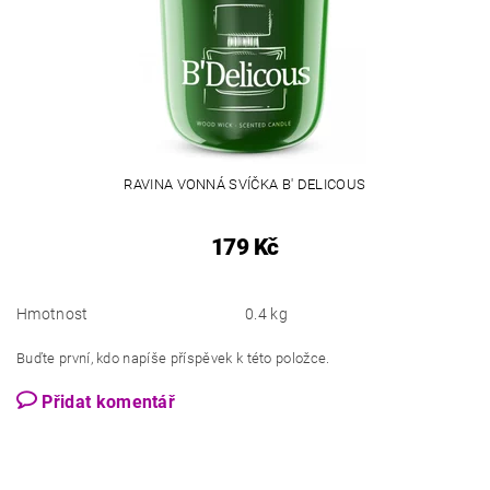
RAVINA VONNÁ SVÍČKA B' DELICOUS
179 Kč
Hmotnost
0.4 kg
Buďte první, kdo napíše příspěvek k této položce.
Přidat komentář