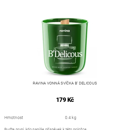
RAVINA VONNÁ SVÍČKA B' DELICOUS
179 Kč
Hmotnost
0.4 kg
Buďte první, kdo napíše příspěvek k této položce.