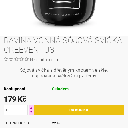
RAVINA VONNÁ SÓJOVÁ SVÍČKA
CREEVENTUS
Neohodnoceno
Sójová svíčka s dřevěným knotem ve skle.
Inspirována světovými parfémy.
Dostupnost
Skladem
179 Kč
KÓD PRODUKTU
2216