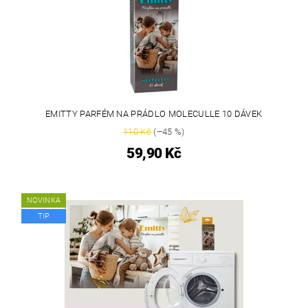
EMITTY PARFÉM NA PRÁDLO MOLECULLE 10 DÁVEK
110 Kč
(–45 %)
59,90 Kč
NOVINKA
TIP