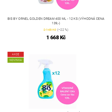
BIS BY ORNEL GOLDEN DREAM 400 ML - 12 KS (VÝHODNÁ CENA
139,-)
2 148 Kč
(–22 %)
1 668 Kč
AKCE
NOVINKA