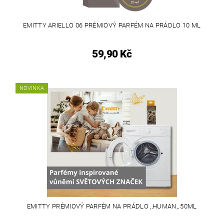
EMITTY ARIELLO 06 PRÉMIOVÝ PARFÉM NA PRÁDLO 10 ML
59,90 Kč
NOVINKA
EMITTY PRÉMIOVÝ PARFÉM NA PRÁDLO ,,HUMAN,, 50ML