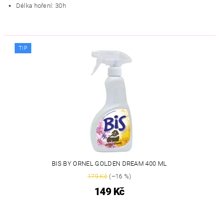
Délka hoření: 30h
TIP
BIS BY ORNEL GOLDEN DREAM 400 ML
179 Kč
(–16 %)
149 Kč