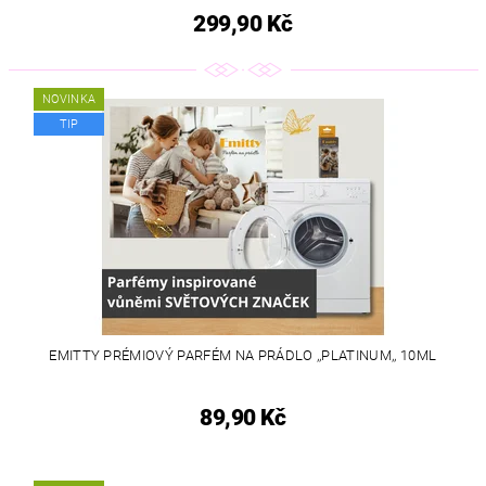
299,90 Kč
NOVINKA
TIP
EMITTY PRÉMIOVÝ PARFÉM NA PRÁDLO ,,PLATINUM,, 10ML
89,90 Kč