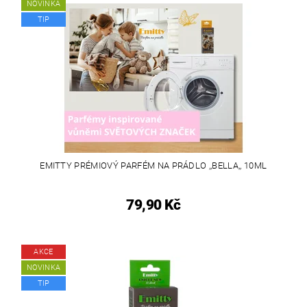
NOVINKA
TIP
EMITTY PRÉMIOVÝ PARFÉM NA PRÁDLO ,,BELLA,, 10ML
79,90 Kč
AKCE
NOVINKA
TIP