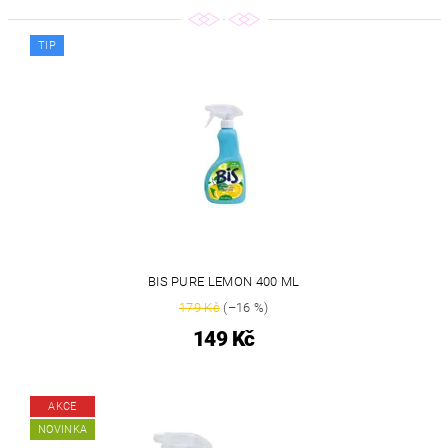
TIP
BIS PURE LEMON 400 ML
179 Kč
(–16 %)
149 Kč
AKCE
NOVINKA