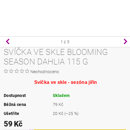
1
z 3
SVÍČKA VE SKLE BLOOMING
SEASON DAHLIA 115 G
Neohodnoceno
Svíčka ve skle - sezóna jiřin
Dostupnost
Skladem
Běžná cena
79 Kč
Ušetříte
20 Kč
(–25 %)
59 Kč