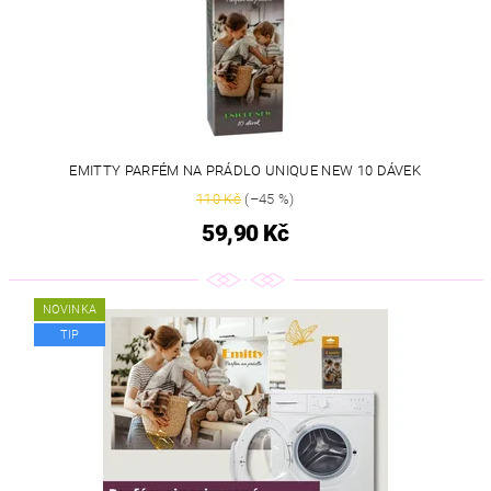
EMITTY PARFÉM NA PRÁDLO UNIQUE NEW 10 DÁVEK
110 Kč
(–45 %)
59,90 Kč
NOVINKA
TIP