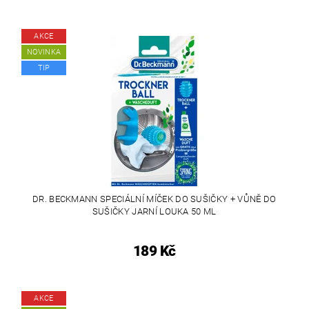
AKCE
NOVINKA
TIP
DR. BECKMANN SPECIÁLNÍ MÍČEK DO SUŠIČKY + VŮNĚ DO
SUŠIČKY JARNÍ LOUKA 50 ML
189 Kč
AKCE