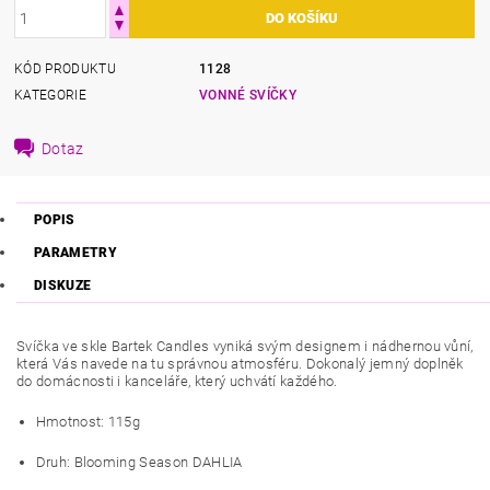
KÓD PRODUKTU
1128
KATEGORIE
VONNÉ SVÍČKY
Dotaz
POPIS
PARAMETRY
DISKUZE
Svíčka ve skle Bartek Candles vyniká svým designem i nádhernou vůní,
která Vás navede na tu správnou atmosféru. Dokonalý jemný doplněk
do domácnosti i kanceláře, který uchvátí každého.
Hmotnost: 115g
Druh: Blooming Season DAHLIA