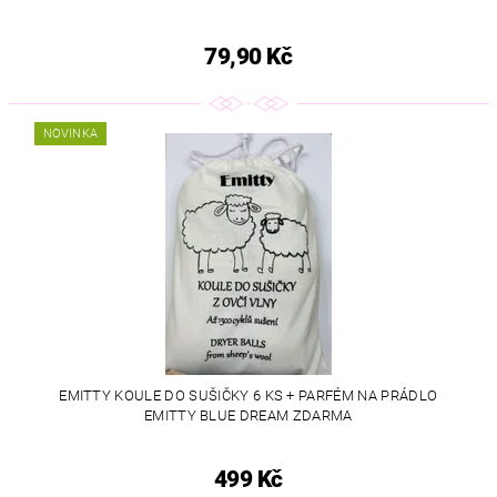
79,90 Kč
NOVINKA
EMITTY KOULE DO SUŠIČKY 6 KS + PARFÉM NA PRÁDLO
EMITTY BLUE DREAM ZDARMA
499 Kč