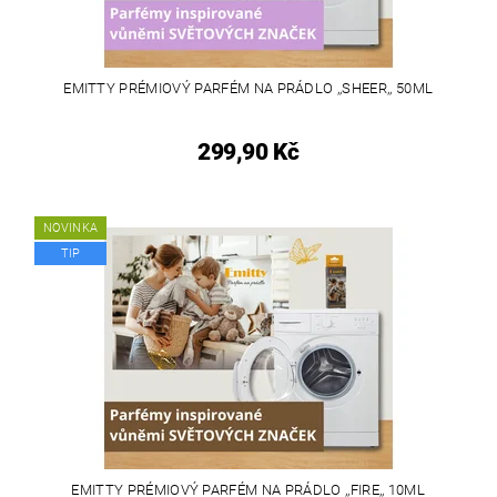
EMITTY PRÉMIOVÝ PARFÉM NA PRÁDLO ,,SHEER,, 50ML
299,90 Kč
NOVINKA
TIP
EMITTY PRÉMIOVÝ PARFÉM NA PRÁDLO ,,FIRE,, 10ML