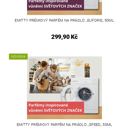
EMITTY PRÉMIOVÝ PARFÉM NA PRÁDLO ,,EUFORIE,, 50ML
299,90 Kč
NOVINKA
EMITTY PRÉMIOVÝ PARFÉM NA PRÁDLO ,,SPEED,, 50ML