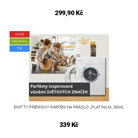
299,90 Kč
AKCE
NOVINKA
TIP
EMITTY PRÉMIOVÝ PARFÉM NA PRÁDLO ,,PLATINUM,, 50ML
339 Kč