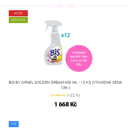
AKCE
NOVINKA
BIS BY ORNEL GOLDEN DREAM 400 ML - 12 KS (VÝHODNÁ CENA
139,-)
2 148 Kč
(–22 %)
1 668 Kč
TIP