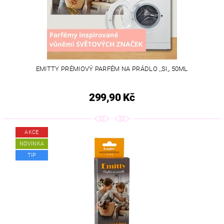
EMITTY PRÉMIOVÝ PARFÉM NA PRÁDLO ,,SI,, 50ML
299,90 Kč
AKCE
NOVINKA
TIP