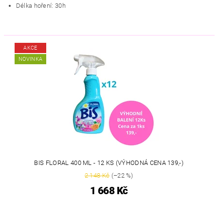
Délka hoření: 30h
AKCE
NOVINKA
BIS FLORAL 400 ML - 12 KS (VÝHODNÁ CENA 139,-)
2 148 Kč
(–22 %)
1 668 Kč