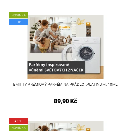
NOVINKA
TIP
EMITTY PRÉMIOVÝ PARFÉM NA PRÁDLO ,,PLATINUM,, 10ML
89,90 Kč
AKCE
NOVINKA