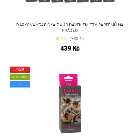
DÁRKOVÁ KRABIČKA 7 X 10 DÁVEK EMITTY PARFÉMŮ NA
PRÁDLO
550 Kč
(–20 %)
439 Kč
AKCE
NOVINKA
TIP