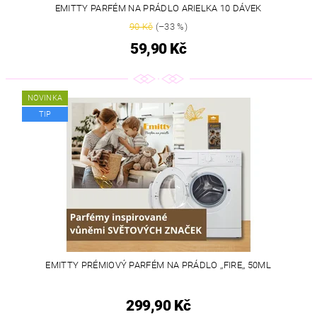
EMITTY PARFÉM NA PRÁDLO ARIELKA 10 DÁVEK
90 Kč
(–33 %)
59,90 Kč
NOVINKA
TIP
EMITTY PRÉMIOVÝ PARFÉM NA PRÁDLO ,,FIRE,, 50ML
299,90 Kč