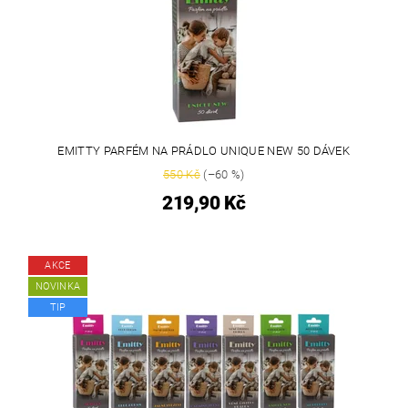
EMITTY PARFÉM NA PRÁDLO UNIQUE NEW 50 DÁVEK
550 Kč
(–60 %)
219,90 Kč
AKCE
NOVINKA
TIP