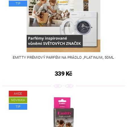
TIP
EMITTY PRÉMIOVÝ PARFÉM NA PRÁDLO ,,PLATINUM,, 50ML
339 Kč
AKCE
NOVINKA
TIP