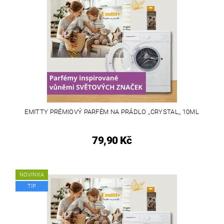
EMITTY PRÉMIOVÝ PARFÉM NA PRÁDLO ,,CRYSTAL,, 10ML
79,90 Kč
NOVINKA
TIP