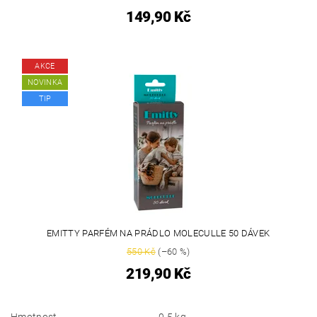
149,90 Kč
AKCE
NOVINKA
TIP
EMITTY PARFÉM NA PRÁDLO MOLECULLE 50 DÁVEK
550 Kč
(–60 %)
219,90 Kč
Hmotnost
0.5 kg