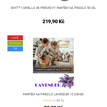
EMITTY ARIELLO 06 PRÉMIOVÝ PARFÉM NA PRÁDLO 50 ML
219,90 Kč
AKCE
NOVINKA
TIP
PARFÉM NA PRÁDLO LAVENDER 10 DÁVEK
110 Kč
(–45 %)