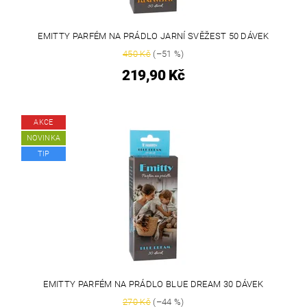
EMITTY PARFÉM NA PRÁDLO JARNÍ SVĚŽEST 50 DÁVEK
450 Kč
(–51 %)
219,90 Kč
AKCE
NOVINKA
TIP
EMITTY PARFÉM NA PRÁDLO BLUE DREAM 30 DÁVEK
270 Kč
(–44 %)