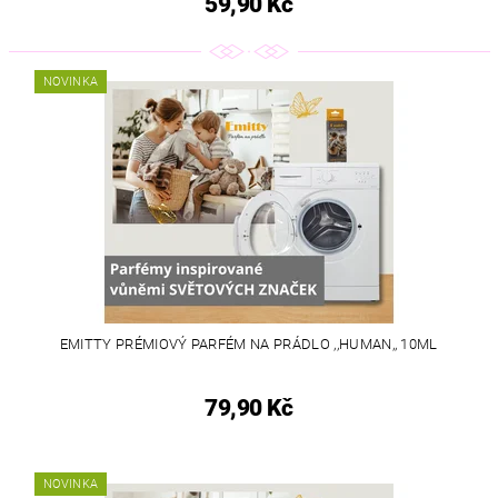
59,90 Kč
NOVINKA
EMITTY PRÉMIOVÝ PARFÉM NA PRÁDLO ,,HUMAN,, 10ML
79,90 Kč
NOVINKA