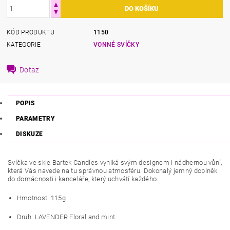
KÓD PRODUKTU
1150
KATEGORIE
VONNÉ SVÍČKY
Dotaz
POPIS
PARAMETRY
DISKUZE
Svíčka ve skle Bartek Candles vyniká svým designem i nádhernou vůní,
která Vás navede na tu správnou atmosféru. Dokonalý jemný doplněk
do domácnosti i kanceláře, který uchvátí každého.
Hmotnost: 115g
Druh: LAVENDER Floral and mint