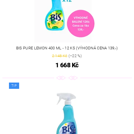
BIS PURE LEMON 400 ML - 12 KS (VÝHODNÁ CENA 139,-)
2 148 Kč
(–22 %)
1 668 Kč
TIP