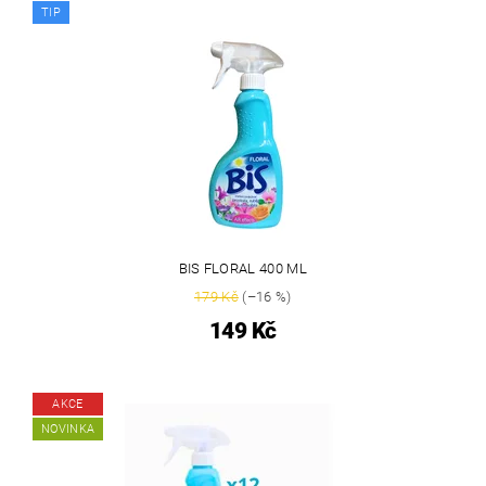
TIP
BIS FLORAL 400 ML
179 Kč
(–16 %)
149 Kč
AKCE
NOVINKA