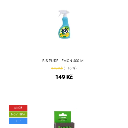
BIS PURE LEMON 400 ML
179 Kč
(–16 %)
149 Kč
AKCE
NOVINKA
TIP