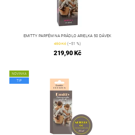
EMITTY PARFÉM NA PRÁDLO ARIELKA 50 DÁVEK
450 Kč
(–51 %)
219,90 Kč
NOVINKA
TIP