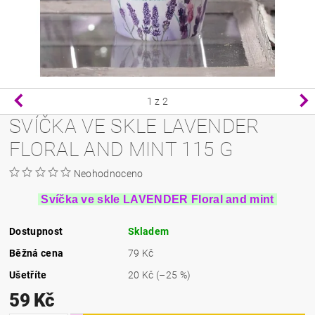
1
z 2
SVÍČKA VE SKLE LAVENDER
FLORAL AND MINT 115 G
Neohodnoceno
Svíčka ve skle LAVENDER Floral and mint
Dostupnost
Skladem
Běžná cena
79 Kč
Ušetříte
20 Kč
(–25 %)
59 Kč